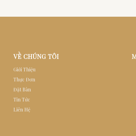
VỀ CHÚNG TÔI
M
Giới Thiệu
Thực Đơn
Đặt Bàn
Tin Tức
Liên Hệ