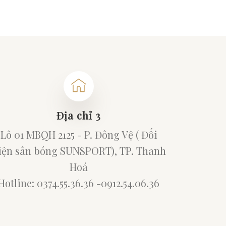
Địa chỉ 3
Lô 01 MBQH 2125 - P. Đông Vệ ( Đối
iện sân bóng SUNSPORT), TP. Thanh
Hoá
Hotline: 0374.55.36.36 -0912.54.06.36