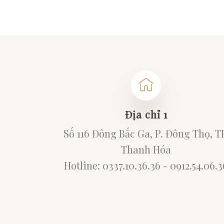
Địa chỉ 1
Số 116 Đông Bắc Ga, P. Đông Thọ, T
Thanh Hóa
Hotline: 0337.10.36.36 - 0912.54.06.3