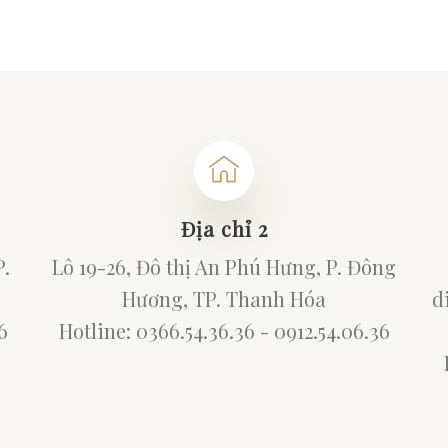
Địa chỉ 2
P.
Lô 19-26, Đô thị An Phú Hưng, P. Đông
Hương, TP. Thanh Hóa
d
6
Hotline: 0366.54.36.36 - 0912.54.06.36