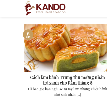
Skip
to
content
13
Th9
Cách làm bánh Trung thu nướng nhân
trà xanh cho Rằm tháng 8
Đã bao giờ bạn nghĩ sẽ tự tay làm những chiếc bánh
nhỏ xinh nhân [...]