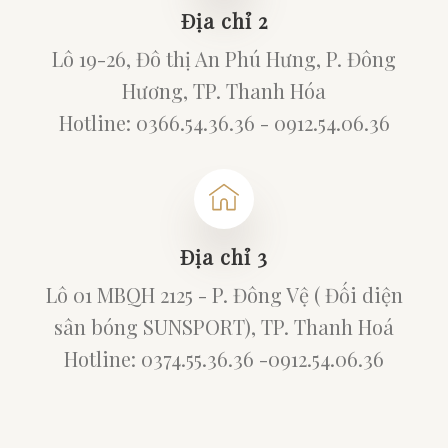
Địa chỉ 2
Lô 19-26, Đô thị An Phú Hưng, P. Đông
Hương, TP. Thanh Hóa
Hotline: 0366.54.36.36 - 0912.54.06.36
Địa chỉ 3
Lô 01 MBQH 2125 - P. Đông Vệ ( Đối diện
sân bóng SUNSPORT), TP. Thanh Hoá
Hotline: 0374.55.36.36 -0912.54.06.36