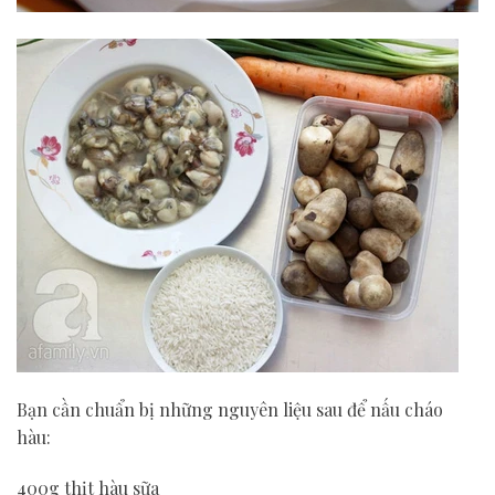
Bạn cần chuẩn bị những nguyên liệu sau để nấu cháo
hàu:
400g thịt hàu sữa