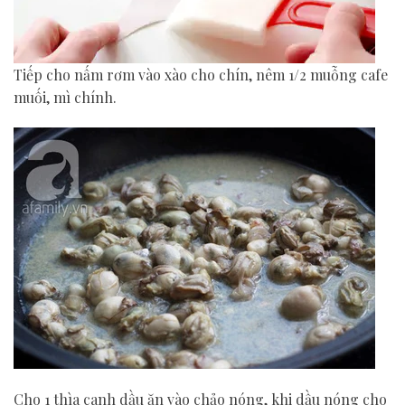
Tiếp cho nấm rơm vào xào cho chín, nêm 1/2 muỗng cafe
muối, mì chính.
Cho 1 thìa canh dầu ăn vào chảo nóng, khi dầu nóng cho