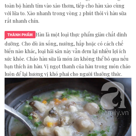
toàn bộ hành tím vào xào thơm, tiếp cho hàu xào cùng
với lửa to. Xào nhanh trong vòng 2 phút thôi vì hàu sữa
rất nhanh chín.
Hàu là một loại thực phẩm giàu chất dinh
dưỡng. Cho dù ăn sống, nướng, hấp hoặc có cách chế
biến nào khác, loại hải sản này vẫn đem lại nhiều lợi ích
sức khỏe. Cháo hàu sữa là món ăn không thể bỏ qua nếu
bạn thích ăn hàu. Vị ngọt thanh của hàu trong món cháo
luôn để lại hương vị khó phai cho người thưởng thức.