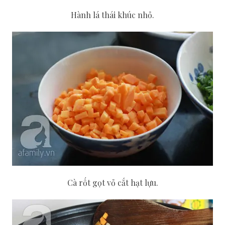
Hành lá thái khúc nhỏ.
Cà rốt gọt vỏ cắt hạt lựu.