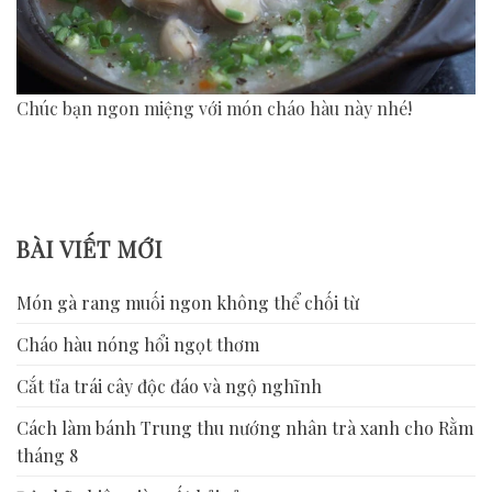
Chúc bạn ngon miệng với món cháo hàu này nhé!
BÀI VIẾT MỚI
Món gà rang muối ngon không thể chối từ
Cháo hàu nóng hổi ngọt thơm
Cắt tỉa trái cây độc đáo và ngộ nghĩnh
Cách làm bánh Trung thu nướng nhân trà xanh cho Rằm
tháng 8