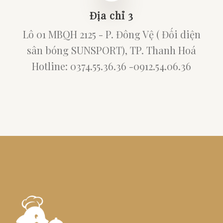
Địa chỉ 3
Lô 01 MBQH 2125 - P. Đông Vệ ( Đối diện
sân bóng SUNSPORT), TP. Thanh Hoá
Hotline: 0374.55.36.36 -0912.54.06.36