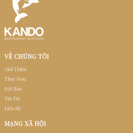
VỀ CHÚNG TÔI
Giới Thiệu
Thực Đơn
Đặt Bàn
Tin Tức
Liên Hệ
MẠNG XÃ HỘI