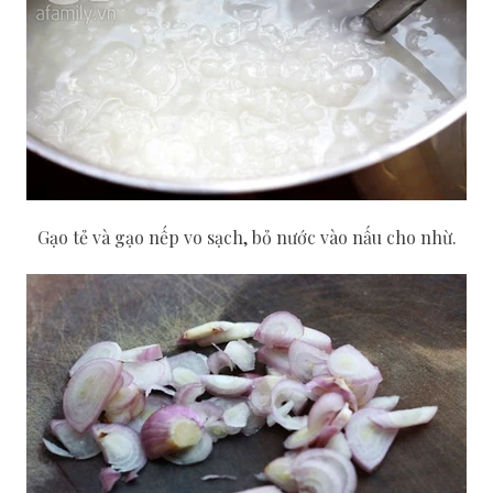
Gạo tẻ và gạo nếp vo sạch, bỏ nước vào nấu cho nhừ.