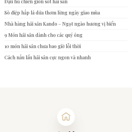
Đậu hũ chiên giòn sốt hải sản
Sò điệp hấp lá dứa thơm lừng ngày giao mùa
Nhà hàng hải sản Kando – Ngọt ngào hương vị biển
9 Món hải sản dành cho các quý ông
10 món hải sản chưa bao giờ lỗi thời
Cách nấu lẩu hải sản cực ngon và nhanh