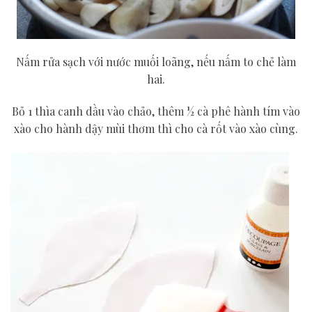
Nấm rửa sạch với nước muối loãng, nếu nấm to chẻ làm
hai.
Bỏ 1 thìa canh dầu vào chảo, thêm ½ cà phê hành tím vào
xào cho hành dậy mùi thơm thì cho cà rốt vào xào cùng.