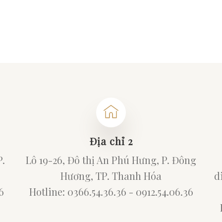
Địa chỉ 2
P.
Lô 19-26, Đô thị An Phú Hưng, P. Đông
Hương, TP. Thanh Hóa
d
6
Hotline: 0366.54.36.36 - 0912.54.06.36