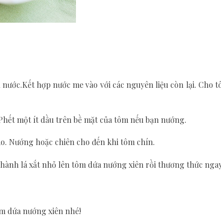
 nước.Kết hợp nước me vào với các nguyên liệu còn lại. Cho 
Phết một ít dầu trên bề mặt của tôm nếu bạn nướng.
ào. Nướng hoặc chiên cho đến khi tôm chín.
 hành lá xắt nhỏ lên tôm dứa nướng xiên rồi thương thức nga
m dứa nướng xiên nhé!