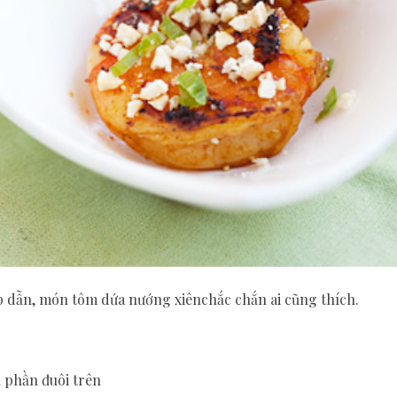
p dẫn, món tôm dứa nướng xiênchắc chắn ai cũng thích.
n phần đuôi trên