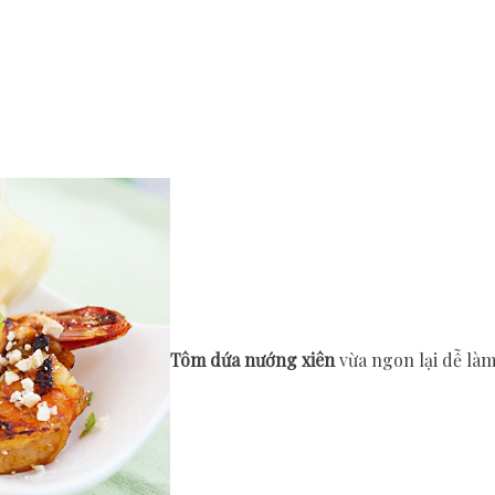
Tôm dứa nướng xiên
vừa ngon lại dễ là