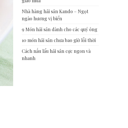
giao mùa
Nhà hàng hải sản Kando – Ngọt
ngào hương vị biển
9 Món hải sản dành cho các quý ông
10 món hải sản chưa bao giờ lỗi thời
Cách nấu lẩu hải sản cực ngon và
nhanh