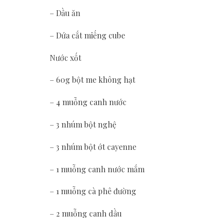
– Dầu ăn
– Dứa cắt miếng cube
Nước xốt
– 60g bột me không hạt
– 4 muỗng canh nước
– 3 nhúm bột nghệ
– 3 nhúm bột ớt cayenne
– 1 muỗng canh nước mắm
– 1 muỗng cà phê đường
– 2 muỗng canh dầu