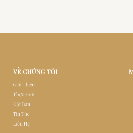
VỀ CHÚNG TÔI
M
Giới Thiệu
Thực Đơn
Đặt Bàn
Tin Tức
Liên Hệ