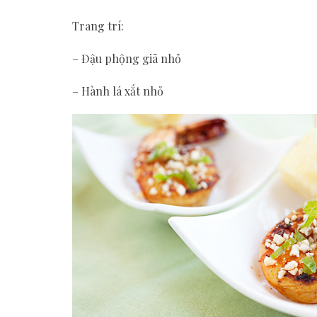
Trang trí:
– Đậu phộng giã nhỏ
– Hành lá xắt nhỏ