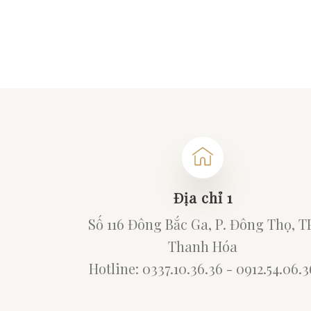
Địa chỉ 1
Số 116 Đông Bắc Ga, P. Đông Thọ, T
Thanh Hóa
Hotline: 0337.10.36.36 - 0912.54.06.3